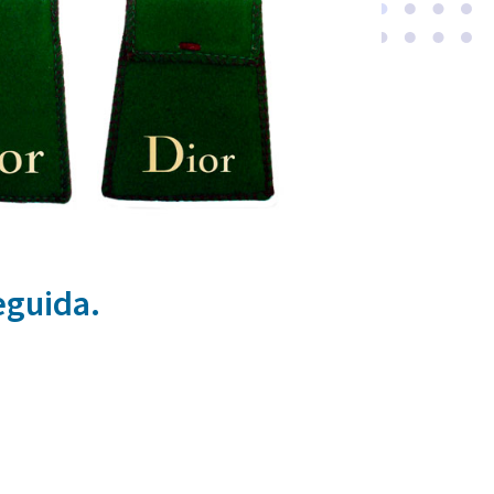
eguida.