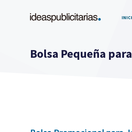
Saltar
al
INIC
contenido
Bolsa Pequeña para