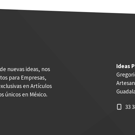
Ideas P
de nuevas ideas, nos
Gregori
ctos para Empresas,
Artesan
xclusivas en Artículos
Guadalaj
os únicos en México.
33 3