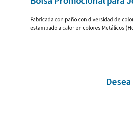
Bolsa Promocional para J
Fabricada con paño con diversidad de colo
estampado a calor en colores Metálicos (H
Desea 