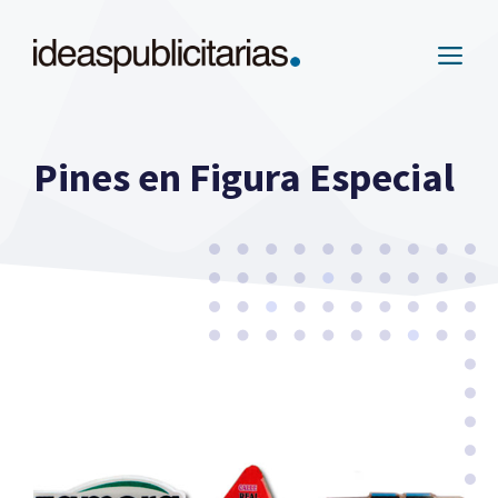
Saltar
al
ME
contenido
Pines en Figura Especial