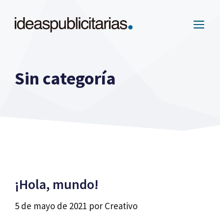
Saltar
al
ME
contenido
Sin categoría
¡Hola, mundo!
5 de mayo de 2021
por
Creativo